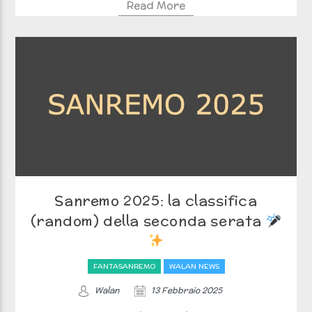
Read More
Sanremo 2025: la classifica
(random) della seconda serata
FANTASANREMO
WALAN NEWS
Walan
13 Febbraio 2025