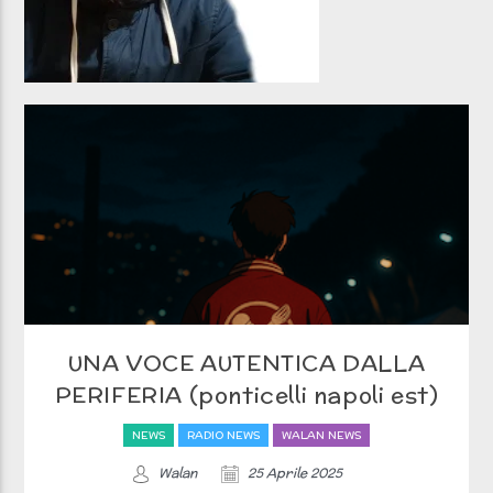
UNA VOCE AUTENTICA DALLA
PERIFERIA (ponticelli napoli est)
NEWS
RADIO NEWS
WALAN NEWS
Walan
25 Aprile 2025