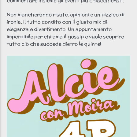
commentare insieme gli eventi più chiacchierati.
Non mancheranno risate, opinioni e un pizzico di
ironia, il tutto condito con il giusto mix di
eleganza e divertimento. Un appuntamento
imperdibile per chi ama il gossip e vuole scoprire
tutto ciò che succede dietro le quinte!