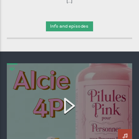
[...]
Info and episodes
4P