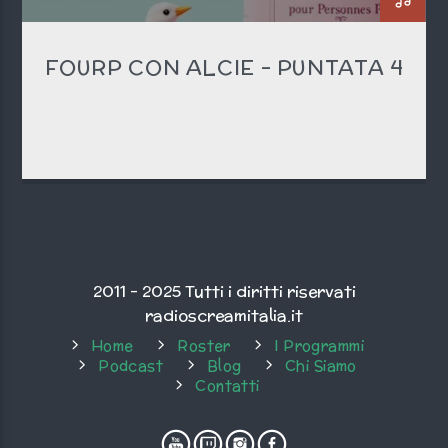
FOURP CON ALCIE – PUNTATA 4
2011 - 2025 Tutti i diritti riservati
radioscreamitalia.it
Home
Roster
I Programmi
Podcast
Blog
Chi Siamo
Contatti