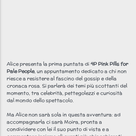
Clicca PLAY!
Non si sente? Clicca qui!
Radio scream italia
Alice presenta la prima puntata di
4P Pink Pills for
Pale People
, un appuntamento dedicato a chi non
riesce a resistere al fascino del gossip e della
cronaca rosa. Si parlerà dei temi più scottanti del
momento, tra celebrità, pettegolezzi e curiosità
dal mondo dello spettacolo.
Ma Alice non sarà sola in questa avventura: ad
accompagnarla ci sarà Moira, pronta a
condividere con lei il suo punto di vista e a