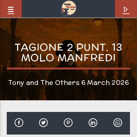
TAGIONE 2 PUNT. 13
MOLO MANFREDI
Tony and The Others 6 March 2026
Brano in onda
Do it and it is done [8aF]
Michael Ellis