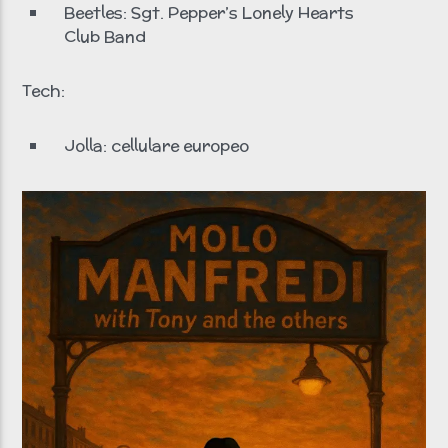
Beetles: Sgt. Pepper’s Lonely Hearts
Club Band
Tech:
Jolla: cellulare europeo