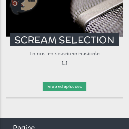
SCREAM SELECTION
La nostra selezione musicale
[...]
Info and episodes
Pagine