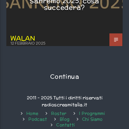
Sanremo 2025, cosa
succederà?
WALAN
12 FEBBRAIO 2025
Continua
2011 - 2025 Tutti i diritti riservati
radioscreamitalia.it
Home
Roster
I Programmi
Podcast
Blog
Chi Siamo
Contatti