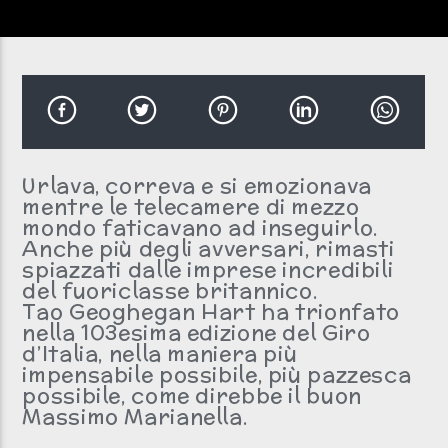
Clicca PLAY!
Non si sente? Clicca qui!
Radio scream italia
Urlava, correva e si emozionava
mentre le telecamere di mezzo
mondo faticavano ad inseguirlo.
Anche più degli avversari, rimasti
spiazzati dalle imprese incredibili
del fuoriclasse britannico.
Tao Geoghegan Hart ha trionfato
nella 103esima edizione del Giro
d’Italia, nella maniera più
impensabile possibile, più pazzesca
possibile, come direbbe il buon
Massimo Marianella.