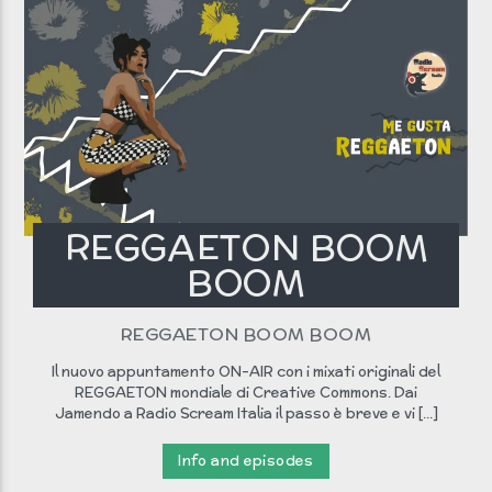
REGGAETON BOOM
BOOM
REGGAETON BOOM BOOM
Il nuovo appuntamento ON-AIR con i mixati originali del
REGGAETON mondiale di Creative Commons. Dai
Jamendo a Radio Scream Italia il passo è breve e vi [...]
Info and episodes