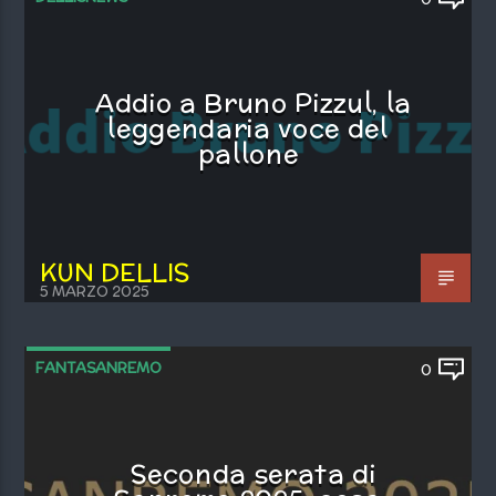
Addio a Bruno Pizzul, la
leggendaria voce del
pallone
KUN DELLIS
5 MARZO 2025
FANTASANREMO
0
Seconda serata di