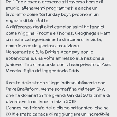
Da lì Tao riesce a crescere attraverso borse di
studio, allenamenti programmati e anche un
lavoretto come “Saturday boy”, proprio in un
negozio di biciclette.
A differenza degli altri campionissimi britannici
come Wiggins, Froome e Thomas, Geoghegan Hart
si rifiuta categoricamente di allenarsi in pista,
come invece da gloriosa tradizione.
Nonostante ciò, la British Academy non lo
abbandona e, una volta ammesso alla nazionale
juniores, Tao si accorda con il team privato di Axel
Merckx, figlio del leggendario Eddy.
Il resto della storia si lega indissolubilmente con
Dave Brailsford, mente sopraffina del team Sky,
che ha dominato i tre grandi Giri dal 2013 prima di
diventare team Ineos a inizio 2019.
L’ennesimo trionfo del ciclismo britannico, che nel
2018 è stato capace di raggiungere un incredibile