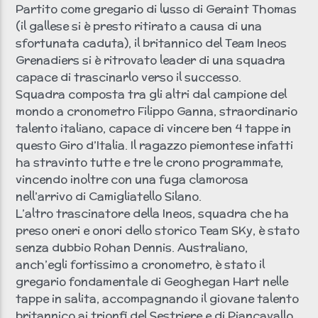
Partito come gregario di lusso di Geraint Thomas
(il gallese si è presto ritirato a causa di una
sfortunata caduta), il britannico del Team Ineos
Grenadiers si è ritrovato leader di una squadra
capace di trascinarlo verso il successo.
Squadra composta tra gli altri dal campione del
mondo a cronometro Filippo Ganna, straordinario
talento italiano, capace di vincere ben 4 tappe in
questo Giro d’Italia. Il ragazzo piemontese infatti
ha stravinto tutte e tre le crono programmate,
vincendo inoltre con una fuga clamorosa
nell’arrivo di Camigliatello Silano.
L’altro trascinatore della Ineos, squadra che ha
preso oneri e onori dello storico Team SKy, è stato
senza dubbio Rohan Dennis. Australiano,
anch’egli fortissimo a cronometro, è stato il
gregario fondamentale di Geoghegan Hart nelle
tappe in salita, accompagnando il giovane talento
britannico ai trionfi del Sestriere e di Piancavallo.