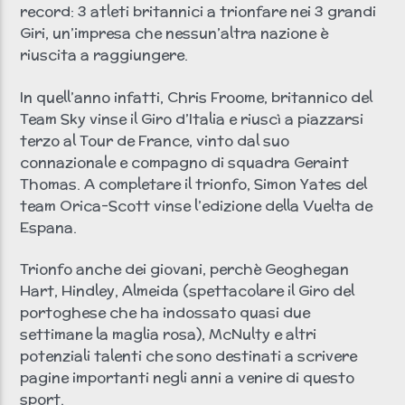
record: 3 atleti britannici a trionfare nei 3 grandi
Giri, un’impresa che nessun’altra nazione è
riuscita a raggiungere.
In quell’anno infatti, Chris Froome, britannico del
Team Sky vinse il Giro d’Italia e riuscì a piazzarsi
terzo al Tour de France, vinto dal suo
connazionale e compagno di squadra Geraint
Thomas. A completare il trionfo, Simon Yates del
team Orica-Scott vinse l’edizione della Vuelta de
Espana.
Trionfo anche dei giovani, perchè Geoghegan
Hart, Hindley, Almeida (spettacolare il Giro del
portoghese che ha indossato quasi due
settimane la maglia rosa), McNulty e altri
potenziali talenti che sono destinati a scrivere
pagine importanti negli anni a venire di questo
sport.