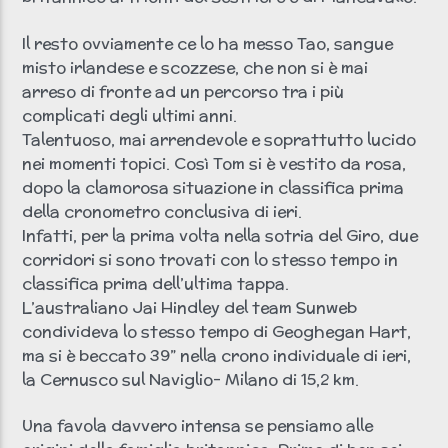
Il resto ovviamente ce lo ha messo Tao, sangue
misto irlandese e scozzese, che non si è mai
arreso di fronte ad un percorso tra i più
complicati degli ultimi anni.
Talentuoso, mai arrendevole e soprattutto lucido
nei momenti topici. Così Tom si è vestito da rosa,
dopo la clamorosa situazione in classifica prima
della cronometro conclusiva di ieri.
Infatti, per la prima volta nella sotria del Giro, due
corridori si sono trovati con lo stesso tempo in
classifica prima dell’ultima tappa.
L’australiano Jai Hindley del team Sunweb
condivideva lo stesso tempo di Geoghegan Hart,
ma si è beccato 39” nella crono individuale di ieri,
la Cernusco sul Naviglio- Milano di 15,2 km.
Una favola davvero intensa se pensiamo alle