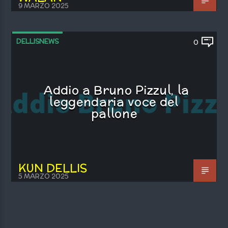
9 MARZO 2025
DELLISNEWS
0
Addio a Bruno Pizzul, la
leggendaria voce del
pallone
KUN DELLIS
5 MARZO 2025