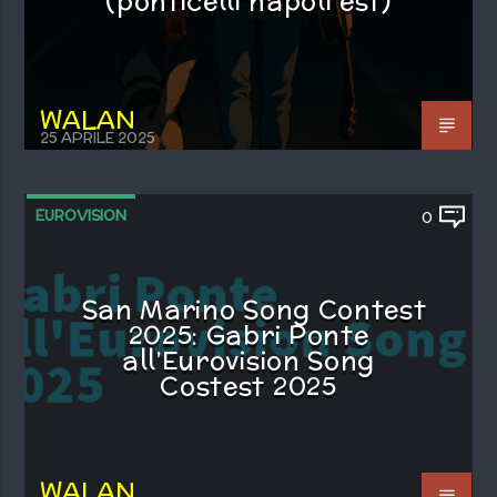
(ponticelli napoli est)
WALAN
25 APRILE 2025
EUROVISION
0
San Marino Song Contest
2025: Gabri Ponte
all’Eurovision Song
Costest 2025
WALAN