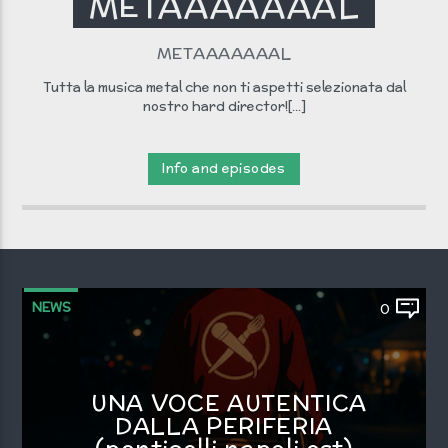
METAAAAAAAL
METAAAAAAAL
Tutta la musica metal che non ti aspetti selezionata dal
nostro hard director![...]
Info and episodes
NEWS
0
UNA VOCE AUTENTICA
DALLA PERIFERIA