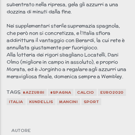
subentrato nella ripresa, gela gli azzurri a una
dozzina di minuti dalla fine.
Nei supplementari sterile supremazia spagnola,
che però non si concretizza, e l’Italia sfiora
addirittura il vantaggio con Berardi, la cui rete è
annullata giustamente per fuorigioco.
Alla lotteria dei rigori sbagliano Locatelli, Dani
Olmo (migliore in campo in assoluto), e proprio
Morata, ed è Jorginho a regalare agli azzurri una
meravigliosa finale, domenica sempre a Wembley.
TAGS
#AZZURRI
#SPAGNA
CALCIO
EURO2020
ITALIA
KUNDELLIS
MANCINI
SPORT
AUTORE