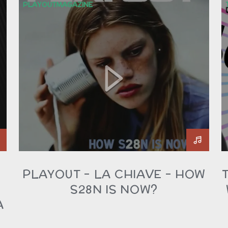
PLAYOUTMAGAZINE
PLAYOUT – LA CHIAVE – HOW
S28N IS NOW?
A