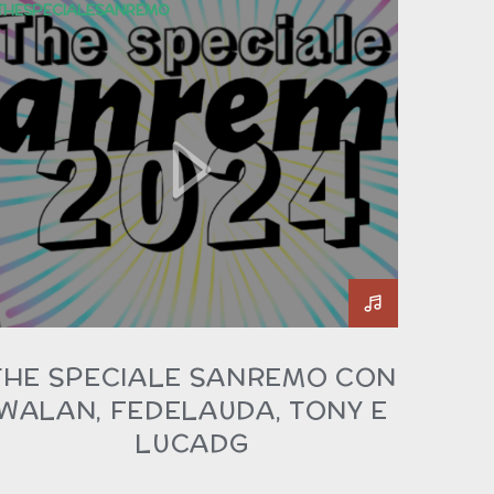
THESPECIALESANREMO
THE SPECIALE SANREMO CON
WALAN, FEDELAUDA, TONY E
LUCADG