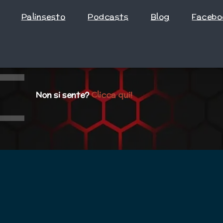
Palinsesto
Podcasts
Blog
Facebo
Non si sente?
Clicca qui!