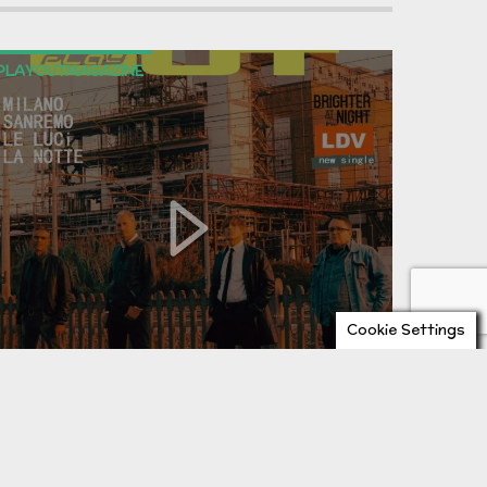
PLAYOUTMAGAZINE
Cookie Settings
PLAYOUT 27 – MILANO…
SANREMO: LE LUCI…LA NOTTE