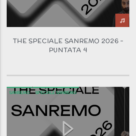
Clicca PLAY!
Non si sente? Clicca qui!
THE SPECIALE SANREMO 2026 –
PUNTATA 4
Radio scream italia
SANREMO
SPECIALE SANREMO
THESPECIALESANREMO