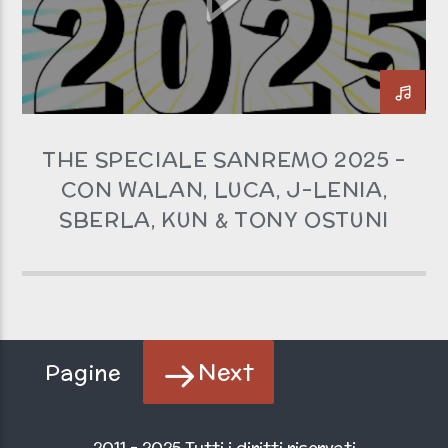
THE SPECIALE SANREMO 2025 –
CON WALAN, LUCA, J-LENIA,
SBERLA, KUN & TONY OSTUNI
Next
Pagine
2011 - 2025 Tutti i diritti riservati