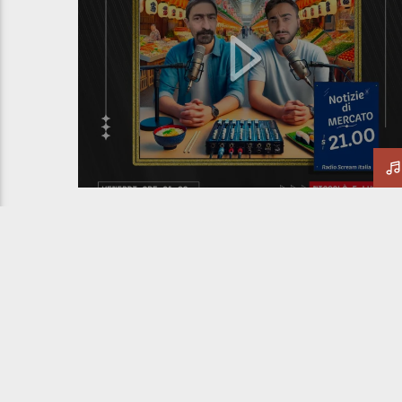
#NUNSODIQUA FUJENTI –
STAGIONE 2 EPISODIO 5