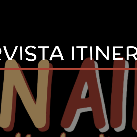
RVISTA ITINE