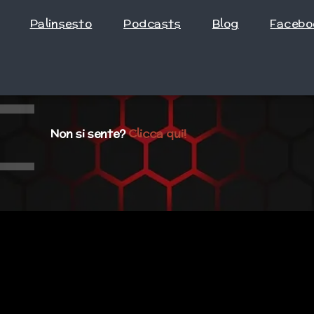
Palinsesto
Podcasts
Blog
Facebo
Non si sente?
Clicca qui!