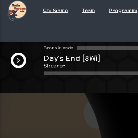
Chi Siamo
Team
Programmi
Brano in onda
Day's End [8Wi]
Shearer