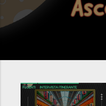
FUJENTI
INTERVISTA ITINERANTE
LIVE