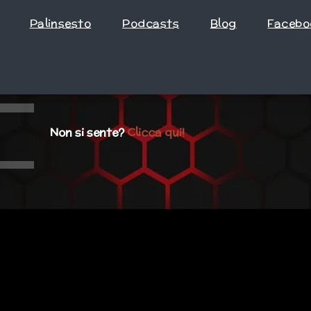
Palinsesto
Podcasts
Blog
Facebo
Non si sente?
Clicca qui!