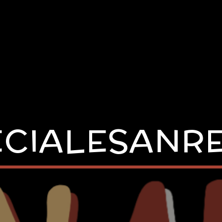
ECIALESANR