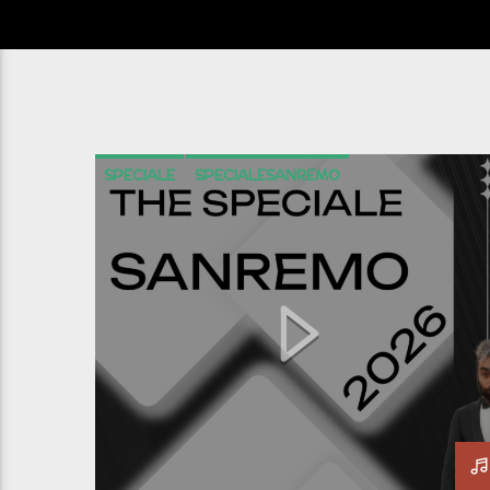
SPECIALE
SPECIALESANREMO
THESPECIALESANREMO