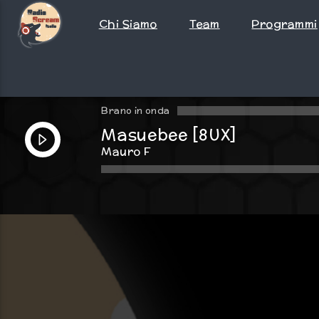
Chi Siamo
Team
Programmi
Brano in onda
Masuebee [8UX]
Mauro F