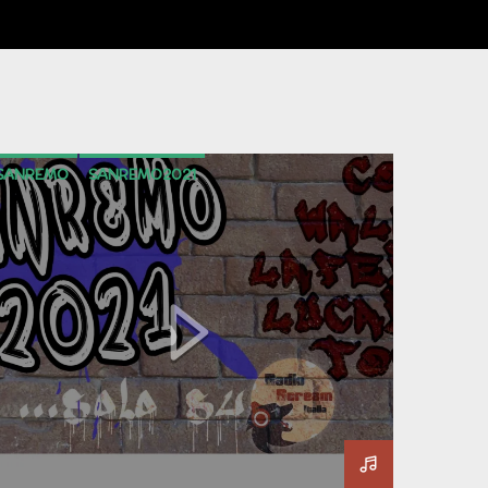
SANREMO
SANREMO2021
SPECIALESANREMO